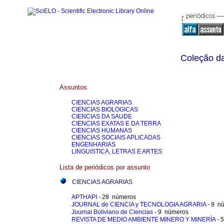
Coleção da
Assuntos
CIENCIAS AGRARIAS
CIENCIAS BIOLOGICAS
CIENCIAS DA SAUDE
CIENCIAS EXATAS E DA TERRA
CIENCIAS HUMANAS
CIENCIAS SOCIAIS APLICADAS
ENGENHARIAS
LINGUISTICA, LETRAS E ARTES
Lista de periódicos por assunto
CIENCIAS AGRARIAS
APTHAPI
- 28 números
JOURNAL de CIENCIA y TECNOLOGIA AGRARIA
- 9 n
Journal Boliviano de Ciencias
- 9 números
REVISTA DE MEDIO AMBIENTE MINERO Y MINERÍA
- 