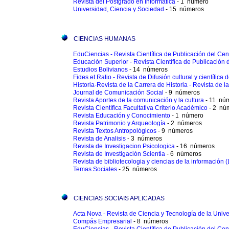
Revista del Postgrado en Informática
- 1 número
Universidad, Ciencia y Sociedad
- 15 números
CIENCIAS HUMANAS
EduCiencias - Revista Científica de Publicación del Ce
Educación Superior - Revista Científica de Publicación
Estudios Bolivianos
- 14 números
Fides et Ratio - Revista de Difusión cultural y científica
Historia-Revista de la Carrera de Historia - Revista de l
Journal de Comunicación Social
- 9 números
Revista Aportes de la comunicación y la cultura
- 11 nú
Revista Científica Facultativa Criterio Académico
- 2 nú
Revista Educación y Conocimiento
- 1 número
Revista Patrimonio y Arqueología
- 2 números
Revista Textos Antropológicos
- 9 números
Revista de Analisis
- 3 números
Revista de Investigacion Psicologica
- 16 números
Revista de Investigación Scientia
- 6 números
Revista de bibliotecologia y ciencias de la información 
Temas Sociales
- 25 números
CIENCIAS SOCIAIS APLICADAS
Acta Nova - Revista de Ciencia y Tecnología de la Univ
Compás Empresarial
- 8 números