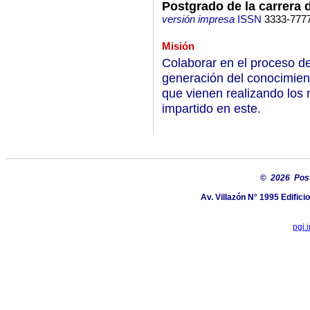
Postgrado de la carrera 
versión impresa
ISSN
3333-777
Misión
Colaborar en el proceso de
generación del conocimient
que vienen realizando los
impartido en este.
©
2026 Post
Av. Villazón N° 1995 Edific
pgi.