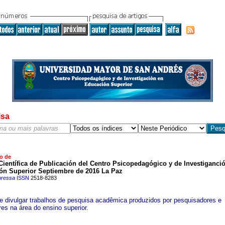
isa
o de
Científica de Publicación del Centro Psicopedagógico y de Investiganci
ón Superior Septiembre de 2016 La Paz
pressa
ISSN
2518-8283
 e divulgar trabalhos de pesquisa acadêmica produzidos por pesquisadores e
res na área do ensino superior.