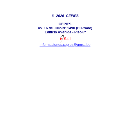
©
2026 CEPIES
CEPIES
Av. 16 de Julio Nº 1490 (El Prado)
Edificio Avenida - Piso 6º
informaciones.cepies@umsa.bo