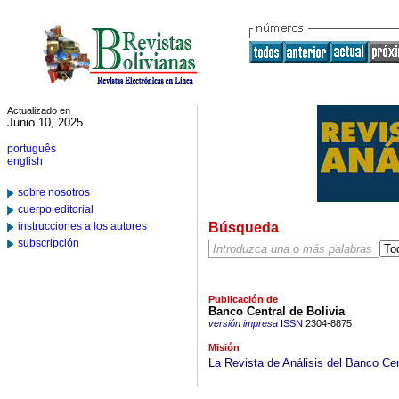
Actualizado en
Junio 10, 2025
português
english
sobre nosotros
cuerpo editorial
instrucciones a los autores
Búsqueda
subscripción
Publicación de
Banco Central de Bolivia
versión impresa
ISSN
2304-8875
Misión
La Revista de Análisis del Banco Centr