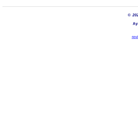
©
20
Ay
rev