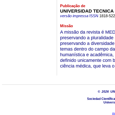
Publicação de
UNIVERSIDAD TECNICA
versão impressa
ISSN
1818-52
Missão
A missão da revista é MED
preservando a pluralidade 
preservando a diversidade
temas dentro do campo da 
humanística e acadêmica, é
definido unicamente com b
ciência médica, que leva o
©
2026 UN
Sociedad Científi
Univers
m