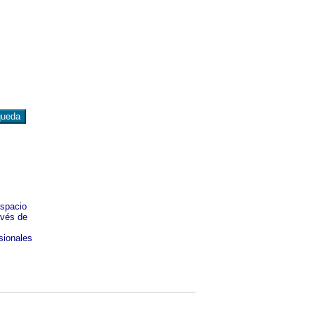
espacio
avés de
sionales