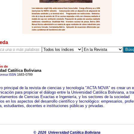
eda
ón de
dad Católica Boliviana
presa
ISSN
1683-0789
ivo principal de la revista de ciencias y tecnología "ACTA NOVA" es crear un 
cación para propiciar el diálogo entre la Universidad Católica Boliviana, a tr
rtamentos de Ciencias Exactas e Ingeniería, y los sectores de la sociedad
os en los aspectos del desarrollo científico y tecnológico: empresarios, profe
a, estudiantes, docentes e instituciones públicas y privadas.
©
2026 Universidad Católica Boliviana