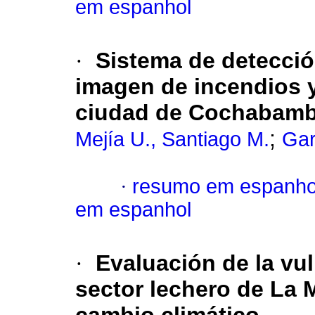
em espanhol
·
Sistema de detecci
imagen de incendios 
ciudad de Cochabam
;
Mejía U., Santiago M.
Gar
·
resumo em espanho
em espanhol
·
Evaluación de la vul
sector lechero de La 