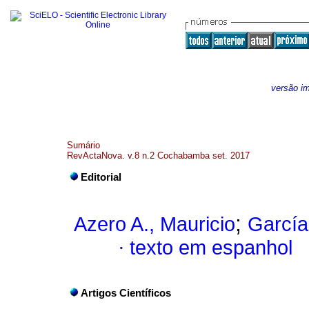
versão i
Sumário
RevActaNova. v.8 n.2 Cochabamba set. 2017
Editorial
;
Azero A., Mauricio
García
·
texto em espanhol
Artigos Científicos