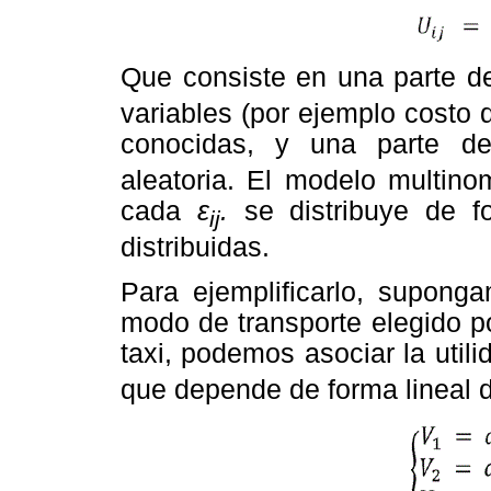
Que consiste en una parte 
variables (por ejemplo costo d
conocidas, y una parte de
aleatoria. El modelo multino
cada
ε
.
se distribuye de f
ij
distribuidas.
Para ejemplificarlo, supong
modo de transporte elegido po
taxi, podemos asociar la util
que depende de forma lineal de