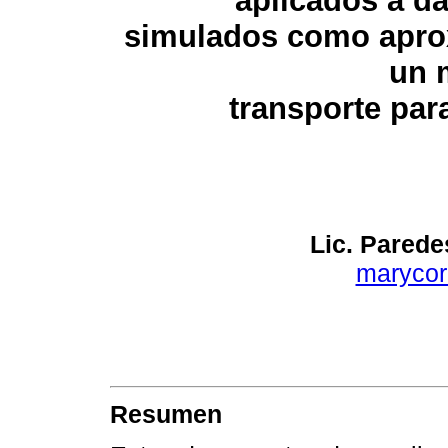
aplicados a d
simulados como apro
un 
transporte par
Lic. Parede
maryco
Resumen