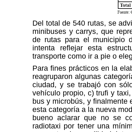
Del total de 540 rutas, se adv
minibuses y carrys, que repr
de rutas para el municipio 
intenta reflejar esta estru
transporte como ir a pie o elegi
Para fines prácticos en la el
reagruparon algunas categorí
ciudad, y se trabajó con sól
vehículo propio, c) trufi y taxi
bus y microbús, y finalmente
esta categoría a la nueva moda
bueno aclarar que no se co
radiotaxi por tener una míni