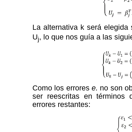
La alternativa k será elegida 
U
, lo que nos guía a las sigu
j
Como los errores
e.
no son o
ser reescritas en términos 
errores restantes: