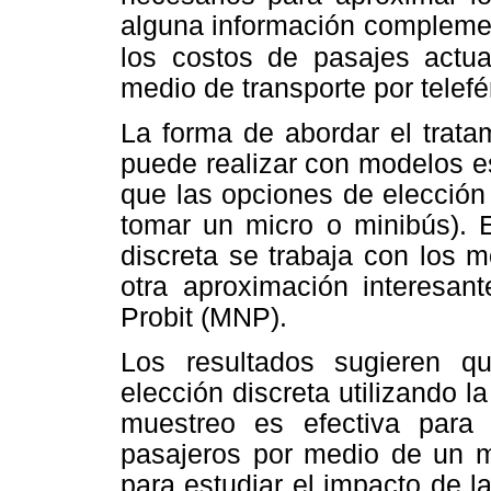
alguna información complemen
los costos de
pasajes actua
medio de transporte por telefé
La forma de abordar el trata
puede realizar con modelos es
que las opciones de elección 
tomar un micro o minibús). 
discreta se trabaja con los 
otra aproximación interesan
Probit (MNP).
Los resultados sugieren q
elección discreta utilizando 
muestreo es efectiva para 
pasajeros por medio de un m
para estudiar el impacto de l