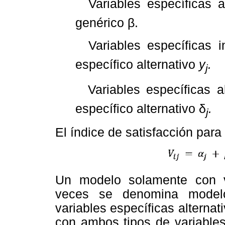
 Variables específicas a
genérico β.
 Variables específicas 
específico alternativo
y
.
j
 Variables específicas a
específico alternativo δ
.
j
El índice de satisfacción para 
Un modelo solamente con va
veces se denomina modelo
variables específicas alternat
con ambos tipos de variables