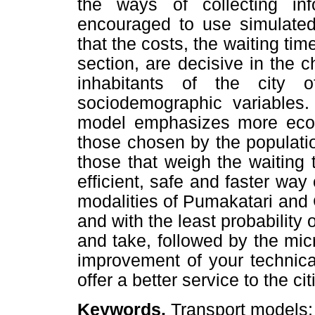
the ways of collecting inf
encouraged to use simulated 
that the costs, the waiting tim
section, are decisive in the c
inhabitants of the city 
sociodemographic variables.
model emphasizes more econ
those chosen by the populati
those that weigh the waiting 
efficient, safe and faster way
modalities of Pumakatari and 
and with the least probability
and take, followed by the mi
improvement of your technica
offer a better service to the ci
.
Keywords
Transport models; 