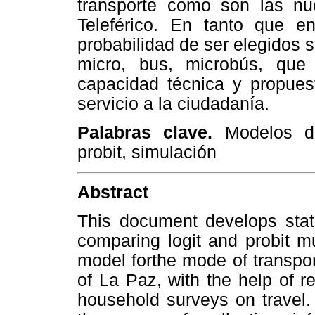
transporte como son las n
Teleférico. En tanto que 
probabilidad de ser elegidos s
micro, bus, microbús, que
capacidad técnica y propues
servicio a la ciudadanía.
Palabras clave.
Modelos de 
probit, simulación
Abstract
This document develops stati
comparing logit and probit m
model forthe mode of transpor
of La Paz, with the help of r
household surveys on travel.