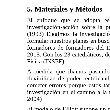
5. Materiales y Métodos
El enfoque que se adopta e
investigación-acción sobre la p
(1993) Elegimos la investigaci
formular nuestros planes en busca
formadores de formadores del IN
2015. Con los 23 catedráticos, d
Física (INSEF).
A medida que íbamos pasando 
flexibilidad de poder rectifica
cometer errores porque estos ta
investigación en el camino a la 
2004)
El modelo de Elliott supone un p