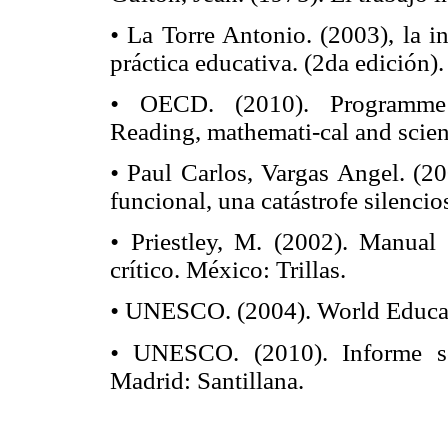
•
La Torre Antonio. (2003), la i
práctica educativa. (2da edición).
•
OECD. (2010). Programme fo
Reading, mathemati-cal and scient
•
Paul Carlos, Vargas Angel. (20
funcional, una catástrofe silencio
•
Priestley, M. (2002). Manual d
crítico. México: Trillas.
•
UNESCO. (2004). World Educat
•
UNESCO. (2010). Informe so
Madrid: Santillana.