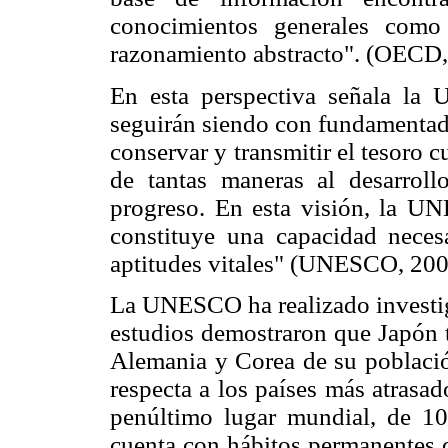
conocimientos generales como
razonamiento abstracto". (OECD,
En esta perspectiva señala la 
seguirán siendo con fundamentada
conservar y transmitir el tesoro c
de tantas maneras al desarroll
progreso. En esta visión, la UN
constituye una capacidad neces
aptitudes vitales" (UNESCO, 200
La UNESCO ha realizado investig
estudios demostraron que Japón t
Alemania y Corea de su población
respecta a los países más atrasa
penúltimo lugar mundial, de 10
cuenta con hábitos permanentes d