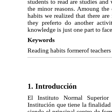
students to read are studies and
the minor reasons. Amoung the c
habits we realized that there ar
they preferto do another activit
knowledge is just one part to fac
Keywords
Reading habits formerof teachers
1. Introducción
El Instituto Normal Superio
Institución que tiene la finalida
siendo el principal centro de for