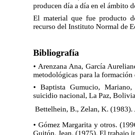
producen día a día en el ámbito d
El material que fue producto d
recurso del Instituto Normal de 
Bibliografía
•
Arenzana Ana, García Aureliano.
metodológicas para la formación
•
Baptista Gumucio, Mariano,
suicidio nacional, La Paz, Bolivi

Bettelhein, B., Zelan, K. (1983).
•
Gómez Margarita y otros. (1996)
Guitón, Jean. (1975). El trabajo in