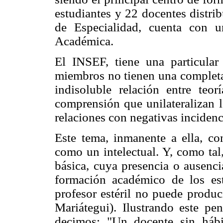
estudiantes y 22 docentes distri
de Especialidad, cuenta con 
Académica.
El INSEF, tiene una particular
miembros no tienen una completa 
indisoluble relación entre teo
comprensión que unilateralizan l
relaciones con negativas incidenc
Este tema, inmanente a ella, co
como un intelectual. Y, como tal,
básica, cuya presencia o ausenc
formación académico de los es
profesor estéril no puede produci
Mariátegui). Ilustrando este p
decimos: "Un docente sin hábi