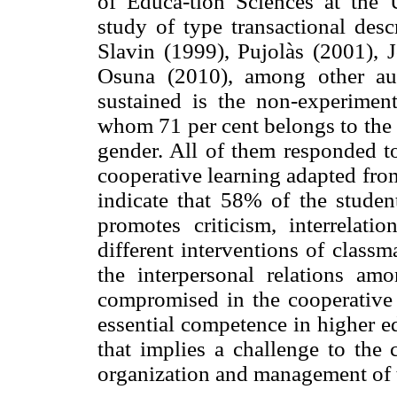
of Educa-tion Sciences at the
study of type transactional descr
Slavin (1999), Pujolàs (2001),
Osuna (2010), among other aut
sustained is the non-experiment
whom 71 per cent belongs to the 
gender. All of them responded to
cooperative learning adapted fro
indicate that 58% of the student
promotes criticism, interrelatio
different interventions of classm
the interpersonal relations am
compromised in the cooperative 
essential competence in higher e
that implies a challenge to the 
organization and management of t