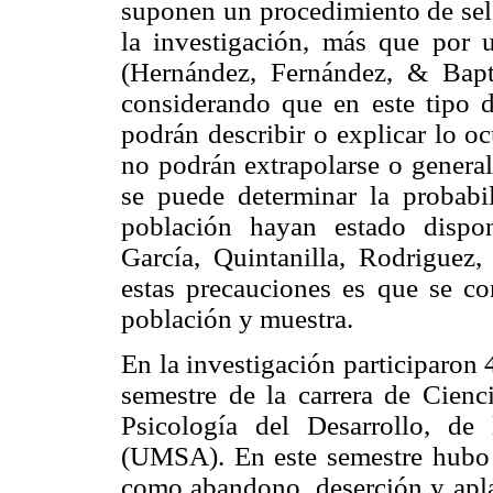
suponen un procedimiento de sele
la investigación, más que por un
(Hernández, Fernández, & Bapti
considerando que en este tipo de
podrán describir o explicar lo o
no podrán extrapolarse o general
se puede determinar la probabi
población hayan estado dispon
García, Quintanilla, Rodriguez
estas precauciones es que se co
población y muestra.
En la investigación participaron
semestre de la carrera de Cienc
Psicología del Desarrollo, d
(UMSA). En este semestre hubo d
como abandono, deserción y aplaz