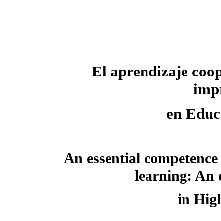
El aprendizaje coo
impr
en
Educ
An essential competence 
learning: An 
in Hig