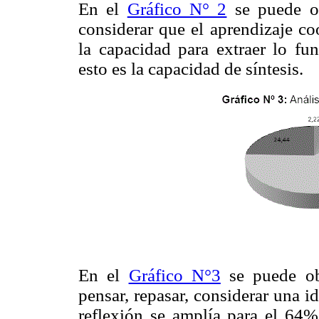
En el
Gráfico N° 2
se puede ob
considerar que el aprendizaje c
la capacidad para extraer lo fu
esto es la capacidad de síntesis.
En el
Gráfico N°3
se puede obs
pensar, repasar, considerar una i
reflexión se amplía para el 64%