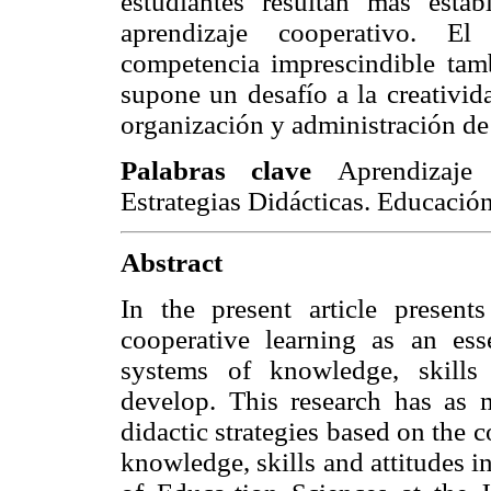
estudiantes resultan más esta
aprendizaje cooperativo. E
competencia imprescindible tam
supone un desafío a la creativid
organización y administración de l
Palabras clave
Aprendizaje
Estrategias Didácticas. Educació
Abstract
In the present article present
cooperative learning as an ess
systems of knowledge, skills 
develop. This research has as 
didactic strategies based on the 
knowledge, skills and attitudes i