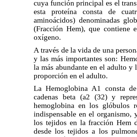
cuya función principal es el tran
esta proteína consta de cuat
aminoácidos) denominadas globi
(Fracción Hem), que contiene el 
oxígeno.
A través de la vida de una person
y las más importantes son: Hemo
la más abundante en el adulto y
proporción en el adulto.
La Hemoglobina A1 consta de 
cadenas beta (a2 (32) y repr
hemoglobina en los glóbulos r
indispensable en el organismo, y
los tejidos en la fracción Hem 
desde los tejidos a los pulmon