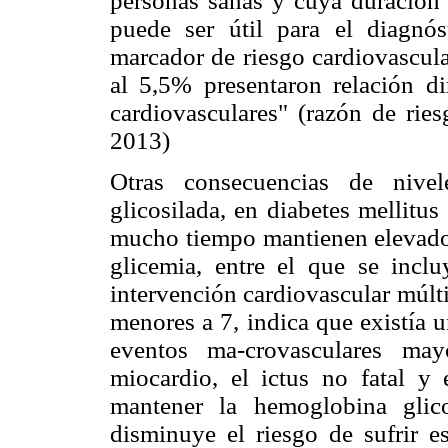
personas sanas y cuya duración
puede ser útil para el diagnó
marcador de riesgo cardiovascula
al 5,5% presentaron relación di
cardiovasculares" (razón de rie
2013)
Otras consecuencias de nive
glicosilada, en diabetes mellitus
mucho tiempo mantienen elevados 
glicemia, entre el que se inclu
intervención cardiovascular múlt
menores a 7, indica que existía 
eventos ma-crovasculares may
miocardio, el ictus no fatal y e
mantener la hemoglobina glic
disminuye el riesgo de sufrir 