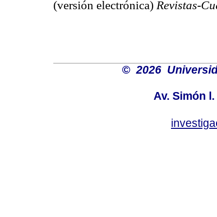
(versión electrónica)
Revistas-C
©
2026 Universid
Av. Simón l.
investig