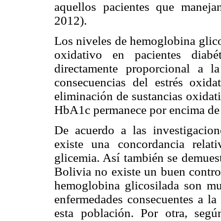
aquellos pacientes que manejan
2012).
Los niveles de hemoglobina glico
oxidativo en pacientes diabé
directamente proporcional a l
consecuencias del estrés oxida
eliminación de sustancias oxidat
HbA1c permanece por encima de s
De acuerdo a las investigacio
existe una concordancia relat
glicemia. Así también se demuest
Bolivia no existe un buen contro
hemoglobina glicosilada son mu
enfermedades consecuentes a la 
esta población. Por
otra, seg