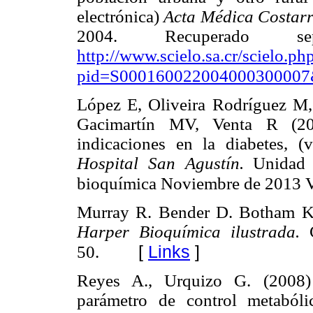
electrónica)
Acta Médica Costarr
2004. Recuperado s
http://www.scielo.sa.cr/scielo.ph
pid=S000160022004000300007&s
López E, Oliveira Rodríguez M,
Gacimartín MV, Venta R (201
indicaciones en la diabetes, (
Hospital San Agustín.
Unidad 
bioquímica Noviembre de 2013 V
Murray R. Bender D. Botham K.
Harper Bioquímica ilustrada.
[
Links
]
50.
Reyes A., Urquizo G. (2008
parámetro de control metabóli