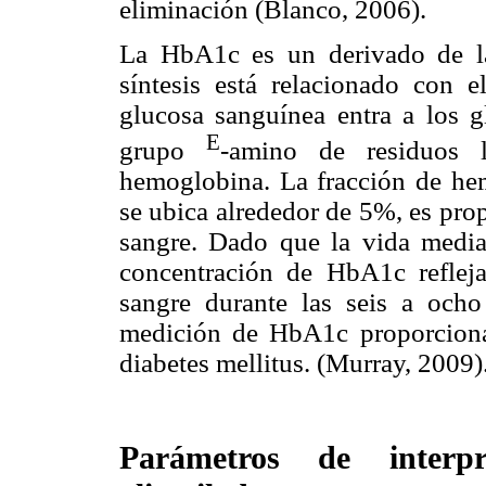
eliminación (Blanco, 2006).
La HbA1c es un derivado de l
síntesis está relacionado con e
glucosa sanguínea entra a los g
E
grupo
-amino de residuos 
hemoglobina. La fracción de hem
se ubica alrededor de 5%, es pro
sangre. Dado que la vida media 
concentración de HbA1c reflej
sangre durante las seis a och
medición de HbA1c proporciona
diabetes mellitus. (Murray, 2009)
Parámetros de interp