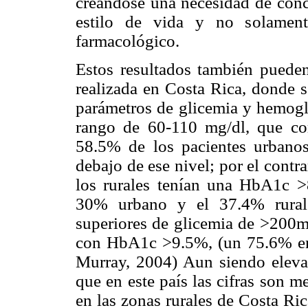
creándose una necesidad de conc
estilo de vida y no solament
farmacológico.
Estos resultados también puede
realizada en Costa Rica, donde s
parámetros de glicemia y hemoglo
rango de 60-110 mg/dl, que c
58.5% de los pacientes urbanos
debajo de ese nivel; por el cont
los rurales tenían una HbA1c >
30% urbano y el 37.4% rura
superiores de glicemia de >200m
con HbA1c >9.5%, (un 75.6% en 
Murray, 2004) Aun siendo elevad
que en este país las cifras son 
en las zonas rurales de Costa Ri