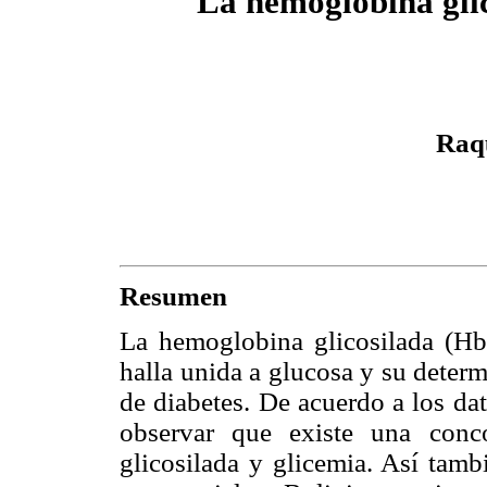
La hemoglobina gli
Raq
Resumen
La hemoglobina glicosilada (H
halla unida a glucosa y su determ
de diabetes. De acuerdo a los dat
observar que existe una conco
glicosilada y glicemia. Así tam