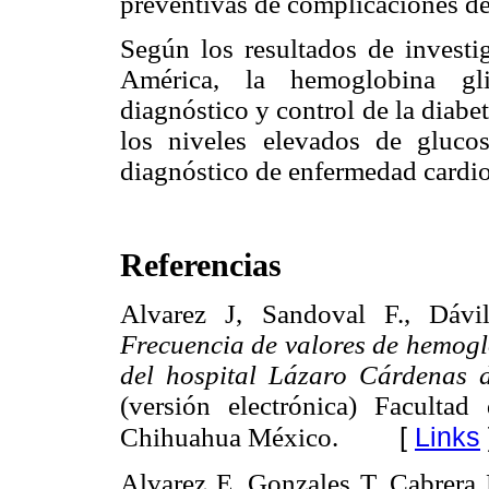
preventivas de complicaciones de 
Según los resultados de investi
América, la hemoglobina gl
diagnóstico y control de la diabe
los niveles elevados de gluco
diagnóstico de enfermedad cardio
Referencias
Alvarez J, Sandoval F., Dávi
Frecuencia de valores de hemoglo
del hospital Lázaro Cárdenas 
(versión electrónica) Faculta
[
Links
Chihuahua México.
Alvarez E. Gonzales T, Cabrera 