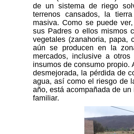
de un sistema de riego solv
terrenos cansados, la tierr
masiva. Como se puede ver, 
sus Padres o ellos mismos c
vegetales (zanahoria, papa, c
aún se producen en la zon
mercados, inclusive a otro
insumos de consumo propio. A
desmejorada, la pérdida de co
agua, así como el riesgo de l
año, está acompañada de un i
familiar.