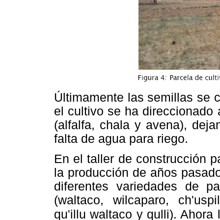
Últimamente las semillas se 
el cultivo se ha direccionado
(alfalfa, chala y avena), dej
falta de agua para riego.
En el taller de construcción p
la producción de años pasado
diferentes variedades de p
(waltaco, wilcaparo, ch'uspi
qu'illu waltaco y qulli). Ahora