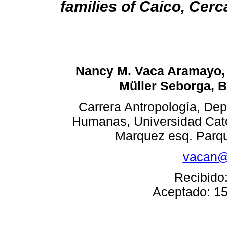
families of Caico, Ce
Nancy M. Vaca Aramayo, 
Müller Seborga,
B
Carrera Antropología, De
Humanas, Universidad Cató
Marquez esq. Parqu
vacan@
Recibido:
Aceptado: 15