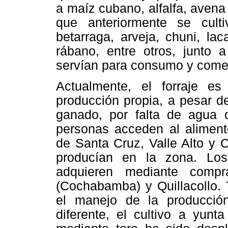
a maíz cubano, alfalfa, aven
que anteriormente se culti
betarraga, arveja, chuni, lac
rábano, entre otros, junto a
servían para consumo y comer
Actualmente, el forraje 
producción propia, a pesar d
ganado, por falta de agua 
personas acceden al alimento
de Santa Cruz, Valle Alto y 
producían en la zona. Lo
adquieren mediante comp
(Cochabamba) y Quillacollo. 
el manejo de la producción
diferente, el cultivo a yunt