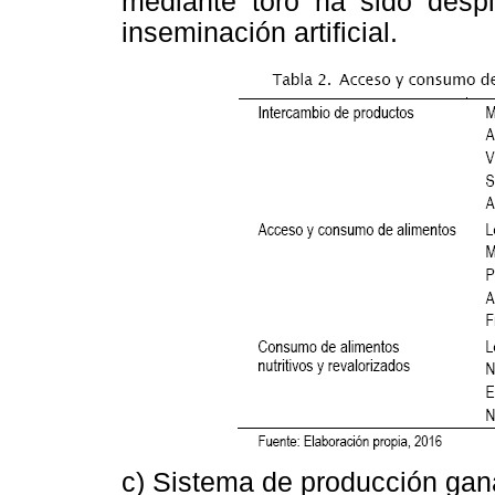
mediante toro ha sido despl
inseminación artificial.
c) Sistema de producción gan