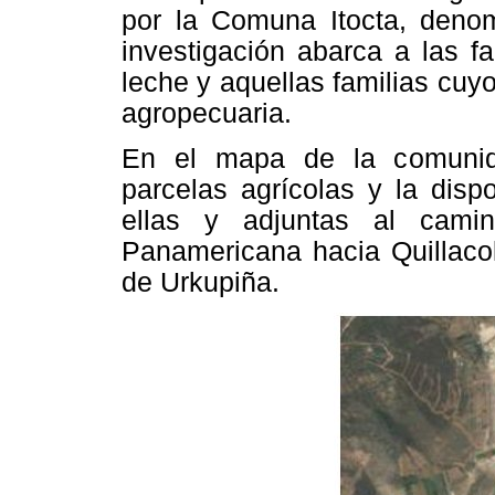
por la Comuna Itocta, den
investigación abarca a las f
leche y aquellas familias cuy
agropecuaria.
En el mapa de la comunid
parcelas agrícolas y la disp
ellas y adjuntas al cami
Panamericana hacia Quillacol
de Urkupiña.