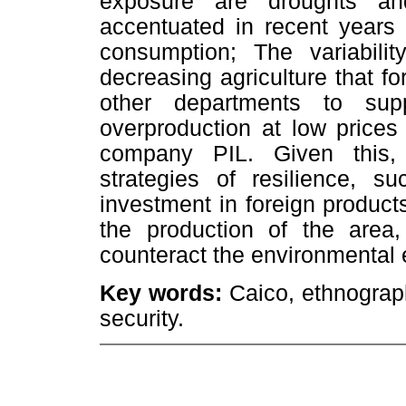
exposure are droughts a
accentuated in recent years b
consumption; The variabilit
decreasing agriculture that fo
other departments to supp
overproduction at low prices 
company PIL. Given this,
strategies of resilience, s
investment in foreign produc
the production of the area
counteract the environmental e
Key words:
Caico, ethnograph
security.