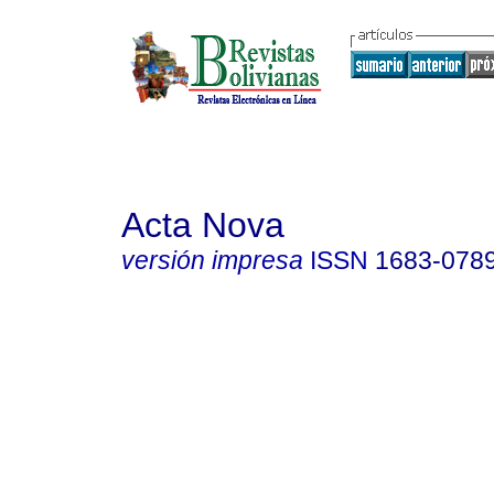
Acta Nova
versión impresa
ISSN
1683-078