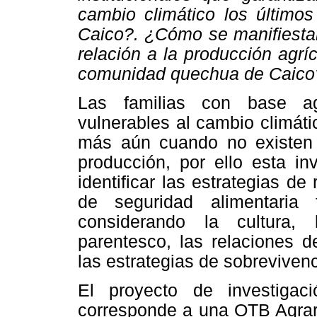
cambio climático los últim
Caico?. ¿Cómo se manifiestan
relación a la producción agrí
comunidad quechua de Caico
Las familias con base ag
vulnerables al cambio climáti
más aún cuando no existen p
producción, por ello esta in
identificar las estrategias de
de seguridad alimentaria 
considerando la cultura,
parentesco, las relaciones d
las estrategias de sobrevivenc
El proyecto de investigac
corresponde a una OTB Agrari