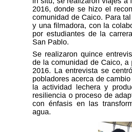
in situ, se realizaron viajes 
2016, donde se hizo el recon
comunidad de Caico. Para tal
y una filmadora, con la cola
por estudiantes de la carre
San Pablo.
Se realizaron quince entrevi
de la comunidad de Caico, a 
2016. La entrevista se centr
pobladores acerca de cambio c
la actividad lechera y prod
resiliencia o proceso de adap
con énfasis en las transfor
agua.