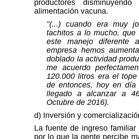
productores disminuyendo
alimentación vacuna.
"(...) cuando era muy j
tachitos a lo mucho, que 
este manejo diferente 
empresa hemos aumenta
doblado la actividad pro
me acuerdo perfectamen
120.000 litros era el to
de entonces, hoy en día
llegado a alcanzar a 46
Octubre de 2016).
d) Inversión y comercializació
La fuente de ingreso familiar
por lo que la gente percibe m