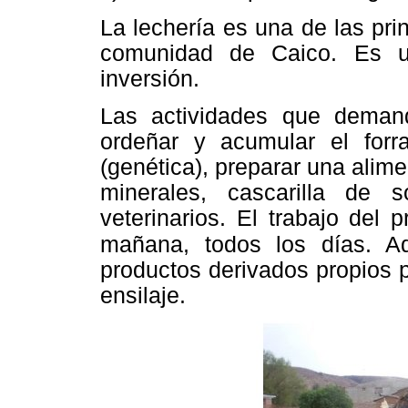
La lechería es una de las pri
comunidad de Caico. Es u
inversión.
Las actividades que deman
ordeñar y acumular el for
(genética), preparar una alim
minerales, cascarilla de so
veterinarios. El trabajo del
mañana,
todos los días. 
productos derivados propios 
ensilaje.