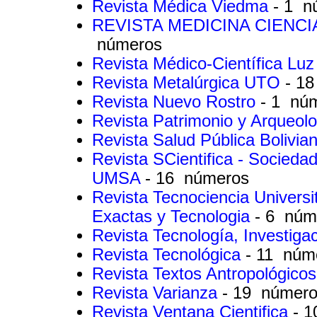
Revista Médica Viedma
- 1 n
REVISTA MEDICINA CIENC
números
Revista Médico-Científica Luz
Revista Metalúrgica UTO
- 1
Revista Nuevo Rostro
- 1 nú
Revista Patrimonio y Arqueol
Revista Salud Pública Bolivia
Revista SCientifica - Sociedad
UMSA
- 16 números
Revista Tecnociencia Universit
Exactas y Tecnologia
- 6 núm
Revista Tecnología, Investig
Revista Tecnológica
- 11 núm
Revista Textos Antropológico
Revista Varianza
- 19 númer
Revista Ventana Cientifica
- 