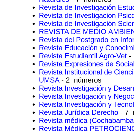
Revista de Investigación Estud
Revista de Investigacion Psic
Revista de Investigación Scie
REVISTA DE MEDIO AMBIE
Revista del Postgrado en Inf
Revista Educación y Conocim
Revista Estudiantil Agro-Vet
-
Revista Expresiones de Socia
Revista Institucional de Cien
UMSA
- 2 números
Revista Investigación y Desar
Revista Investigación y Nego
Revista Investigación y Tecno
Revista Jurídica Derecho
- 7
Revista médica (Cochabamb
Revista Médica PETROCIEN