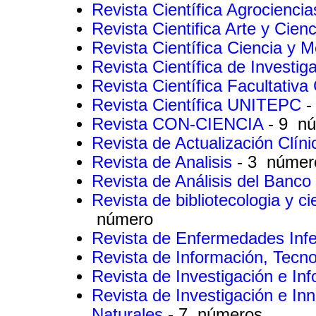
Revista Científica Agrocienc
Revista Cientifica Arte y Cie
Revista Científica Ciencia y 
Revista Científica de Invest
Revista Científica Facultativ
Revista Científica UNITEPC
-
Revista CON-CIENCIA
- 9 n
Revista de Actualización Clíni
Revista de Analisis
- 3 númer
Revista de Análisis del Banco
Revista de bibliotecologia y c
número
Revista de Enfermedades Infe
Revista de Información, Tecn
Revista de Investigación e In
Revista de Investigación e I
Naturales
- 7 números