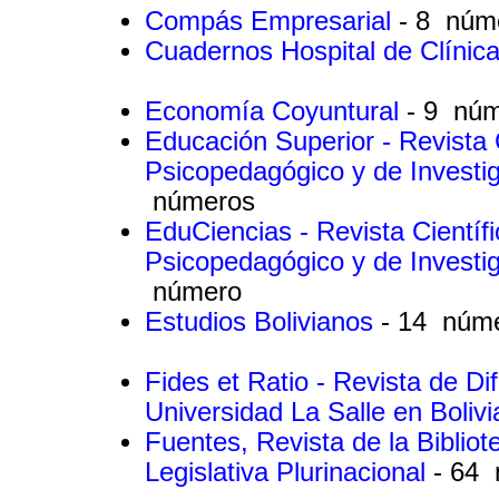
Compás Empresarial
- 8 núm
Cuadernos Hospital de Clínic
Economía Coyuntural
- 9 nú
Educación Superior - Revista C
Psicopedagógico y de Investi
números
EduCiencias - Revista Científ
Psicopedagógico y de Investi
número
Estudios Bolivianos
- 14 núm
Fides et Ratio - Revista de Difu
Universidad La Salle en Boliv
Fuentes, Revista de la Bibliot
Legislativa Plurinacional
- 64