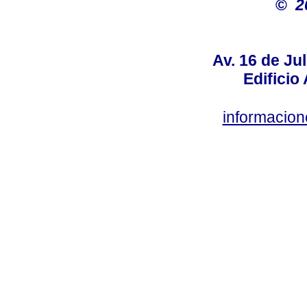
©
2
Av. 16 de Jul
Edificio
informacio