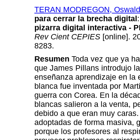
TERAN MODREGON, Oswald
para cerrar la brecha digital
pizarra digital interactiva - P
Rev Cient CEPIES
[online]. 2
8283.
Resumen
Toda vez que ya han
que James Pillans introdujo la
enseñanza aprendizaje en la 
blanca fue inventada por Marti
guerra con Corea. En la décad
blancas salieron a la venta, 
debido a que eran muy caras.
adoptadas de forma masiva, g
porque los profesores al respi