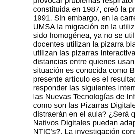
provocar problemas respirato
constituida en 1987, creó la pr
1991. Sin embargo, en la carre
UMSA la migración en la utili
sido homogénea, ya no se utili
docentes utilizan la pizarra 
utilizan las pizarras interact
distancias entre quienes usan 
situación es conocida como Br
presente artículo es el result
responder las siguientes inte
las Nuevas Tecnologías de In
como son las Pizarras Digital
distraerán en el aula? ¿Será q
Nativos Digitales puedan ada
NTIC's?. La investigación con