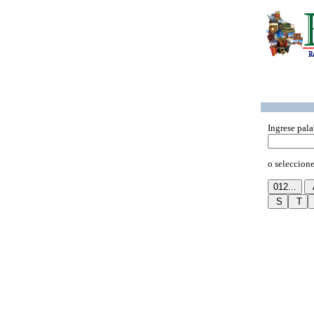
Ingrese pala
o seleccione 