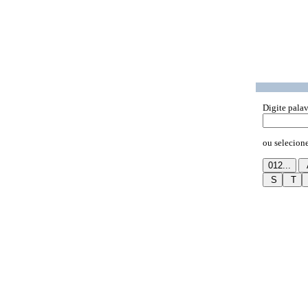
Digite palav
ou selecione 