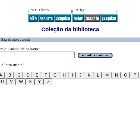
Coleção da biblioteca
Base de dados :
article
ra ou início da palavra:
a letra inicial