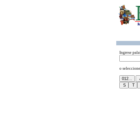
Ingrese pala
o seleccione 