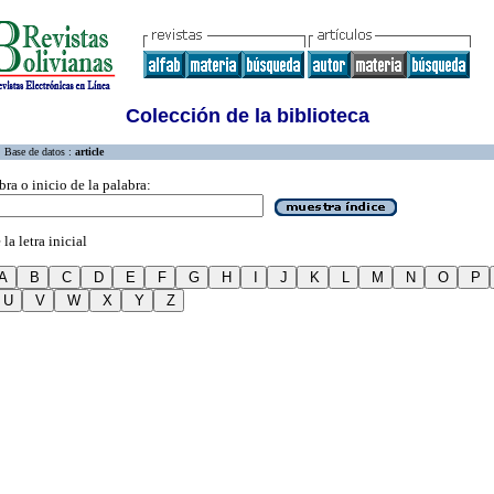
Colección de la biblioteca
Base de datos :
article
bra o inicio de la palabra:
la letra inicial